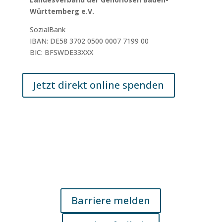
Württemberg e.V.
SozialBank
IBAN: DE58 3702 0500 0007 7199 00
BIC: BFSWDE33XXX
Jetzt direkt online spenden
© 2025 LV GL BW e.V.
Barriere melden