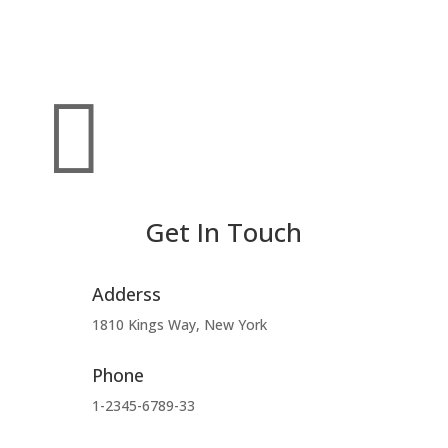

Get In Touch
Adderss
1810 Kings Way, New York
Phone
1-2345-6789-33